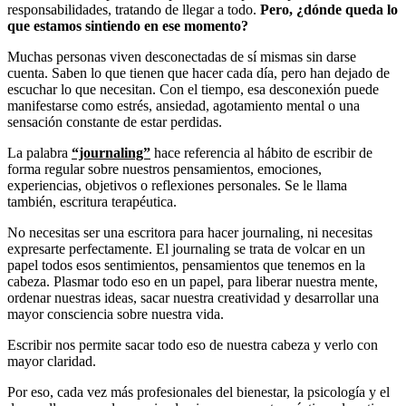
responsabilidades, tratando de llegar a todo.
Pero, ¿dónde queda lo
que estamos sintiendo en ese momento?
Muchas personas viven desconectadas de sí mismas sin darse
cuenta. Saben lo que tienen que hacer cada día, pero han dejado de
escuchar lo que necesitan. Con el tiempo, esa desconexión puede
manifestarse como estrés, ansiedad, agotamiento mental o una
sensación constante de estar perdidas.
La palabra
“journaling”
hace referencia al hábito de escribir de
forma regular sobre nuestros pensamientos, emociones,
experiencias, objetivos o reflexiones personales. Se le llama
también, escritura terapéutica.
No necesitas ser una escritora para hacer journaling, ni necesitas
expresarte perfectamente. El journaling se trata de volcar en un
papel todos esos sentimientos, pensamientos que tenemos en la
cabeza. Plasmar todo eso en un papel, para liberar nuestra mente,
ordenar nuestras ideas, sacar nuestra creatividad y desarrollar una
mayor consciencia sobre nuestra vida.
Escribir nos permite sacar todo eso de nuestra cabeza y verlo con
mayor claridad.
Por eso, cada vez más profesionales del bienestar, la psicología y el