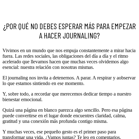
¿POR QUÉ NO DEBES ESPERAR MÁS PARA EMPEZAR
A HACER JOURNALING?
Vivimos en un mundo que nos empuja constantemente a mirar hacia
fuera. Las redes sociales, las obligaciones del día a día y el ritmo
acelerado que llevamos hacen que muchas veces olvidemos algo
esencial: nuestra relación con nosotras mismas.
El journaling nos invita a detenernos. A parar. A respirar y aobservar
lo que estamos sintiendo en ese momento.
Y, sobre todo, a recordar que merecemos dedicar tiempo a nuestro
bienestar emocional.
Quizá una página en blanco parezca algo sencillo. Pero esa página
puede convertirse en el lugar donde encuentres claridad, calma,
gratitud y una conexión más profunda contigo misma.
Y muchas veces, ese pequeño gesto es el primer paso para
transformar una vida. ¿Vamos juntas? Te leo en comentarios.