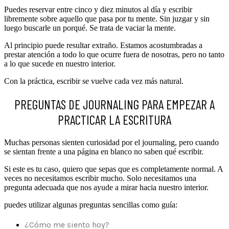
Puedes reservar entre cinco y diez minutos al día y escribir
libremente sobre aquello que pasa por tu mente. Sin juzgar y sin
luego buscarle un porqué. Se trata de vaciar la mente.
Al principio puede resultar extraño. Estamos acostumbradas a
prestar atención a todo lo que ocurre fuera de nosotras, pero no tanto
a lo que sucede en nuestro interior.
Con la práctica, escribir se vuelve cada vez más natural.
PREGUNTAS DE JOURNALING PARA EMPEZAR A
PRACTICAR LA ESCRITURA
Muchas personas sienten curiosidad por el journaling, pero cuando
se sientan frente a una página en blanco no saben qué escribir.
Si este es tu caso, quiero que sepas que es completamente normal. A
veces no necesitamos escribir mucho. Solo necesitamos una
pregunta adecuada que nos ayude a mirar hacia nuestro interior.
puedes utilizar algunas preguntas sencillas como guía:
¿Cómo me siento hoy?