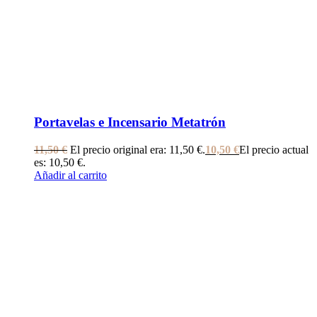
Portavelas e Incensario Metatrón
11,50
€
El precio original era: 11,50 €.
10,50
€
El precio actual
es: 10,50 €.
Añadir al carrito