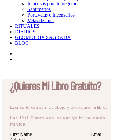
Inciensos para tu negocio
Sahumerios
Portavelas e Incensarios
Velas de miel
RITUALES
DIARIOS
GEOMETRÍA SAGRADA
BLOG
¿Quieres Mi Libro Gratuito?
Escribe tu correo más abajo y te enviaré mi libro.
Las 12+1 Claves con las que yo he mejorado
mi vida
First Name
Email
Address