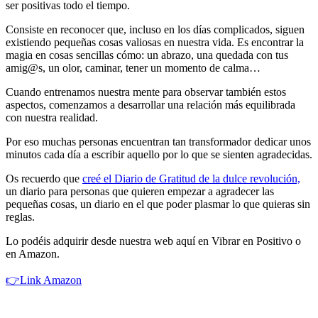
ser positivas todo el tiempo.
Consiste en reconocer que, incluso en los días complicados, siguen
existiendo pequeñas cosas valiosas en nuestra vida. Es encontrar la
magia en cosas sencillas cómo: un abrazo, una quedada con tus
amig@s, un olor, caminar, tener un momento de calma…
Cuando entrenamos nuestra mente para observar también estos
aspectos, comenzamos a desarrollar una relación más equilibrada
con nuestra realidad.
Por eso muchas personas encuentran tan transformador dedicar unos
minutos cada día a escribir aquello por lo que se sienten agradecidas.
Os recuerdo que
creé el Diario de Gratitud de la dulce revolución,
un diario para personas que quieren empezar a agradecer las
pequeñas cosas, un diario en el que poder plasmar lo que quieras sin
reglas.
Lo podéis adquirir desde nuestra web aquí en Vibrar en Positivo o
en Amazon.
👉Link Amazon