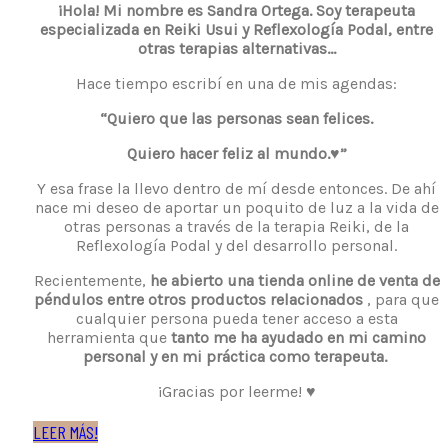
¡Hola! Mi nombre es Sandra Ortega. Soy terapeuta
especializada en Reiki Usui y Reflexología Podal, entre
otras terapias alternativas…
Hace tiempo escribí en una de mis agendas:
“Quiero que las personas sean felices.
Quiero hacer feliz al mundo.♥”
Y esa frase la llevo dentro de mí desde entonces. De ahí
nace mi deseo de aportar un poquito de luz a la vida de
otras personas a través de la terapia Reiki, de la
Reflexología Podal y del desarrollo personal.
Recientemente,
he abierto una tienda online de venta de
péndulos entre otros productos relacionados
, para que
cualquier persona pueda tener acceso a esta
herramienta que
tanto me ha ayudado en mi camino
personal y en mi práctica como terapeuta.
¡Gracias por leerme! ♥
LEER MÁS!