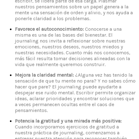
escribir, se libera parte de esa carga. Plasmar
nuestros pensamientos sobre un papel genera a la
mente una sensación de orden y alivio, y nos ayuda a
ponerle claridad a los problemas.
Favorece el autoconocimiento:
Conocerse a una
misma es una de las bases del bienestar. El
journaling nos invita a reflexionar sobre nuestras
emociones, nuestros deseos, nuestros miedos y
nuestras necesidades. Cuanto más nos conocemos,
más fácil resulta tomar decisiones alineadas con la
vida que realmente queremos construir.
Mejora la claridad mental:
¿Alguna vez has tenido la
sensación de que tu mente no para? Y no sabes cómo
hacer que pare? El journaling puede ayudarte a
despejar ese ruido mental. Escribir permite organizar
ideas, aclarar prioridades y encontrar soluciones que
a veces permanecen ocultas entre el caos de
pensamientos.
Potencia la gratitud y una mirada más positiva:
Cuando incorporamos ejercicios de gratitud a
nuestra práctica de journaling, comenzamos a
entrenar nuestra atención para reconocer también