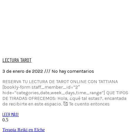
LECTURA TAROT
3 de enero de 2022
No hay comentarios
RESERVA TU LECTURA DE TAROT ONLINE CON TATTIANA
[bookly-form staff_member_id=”2″
hide=”categories,date,week_days,time_range”] QUE TIPOS
DE TIRADAS OFRECEMOS: Hola, ¿qué tal estas?, encantada
de recibirte en este espacio. 🥰 Te cuento entonces
LEER MÁS!
Terapia Reiki en Elche