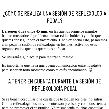
¿CÓMO SE REALIZA UNA SESIÓN DE REFLEXOLOGÍA
PODAL?
La sesión dura unos 45 min
, en las que los primeros minutos
hablaremos sobre el problema a tratar (si los hubiera) y de lo que
quieres conseguir con el tratamiento. Una vez hecho esto, pasaremos
a empezar la sesión de reflexología en los pies, activando esos
órganos en los que nos queremos enfocar.
Se utilizará algún aceite para realizar el masaje.
Es importante que haya una buena comunicación entre nosotr@s
para saber en todo momento como te estás encontrando. 😀
A TENER EN CUENTA DURANTE LA SESIÓN DE
REFLEXOLOGÍA PODAL
Si se tienen cosquillas o te cuesta que te toquen los pies, no sufras.
Con la reflexología los movimientos son precisos y con consistencia
para no promover el cosquilleo. Yo misma tenía muchas cosquillas