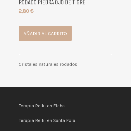
RODADO PIEDRA OJO DE TIGRE
2,80
€
AÑADIR AL CARRITO
Cristales naturales rodados
Terapia Reiki en Elche
Terapia Reiki en Santa Pola