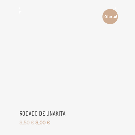
¡Oferta!
RODADO DE UNAKITA
3,50
€
3,00
€