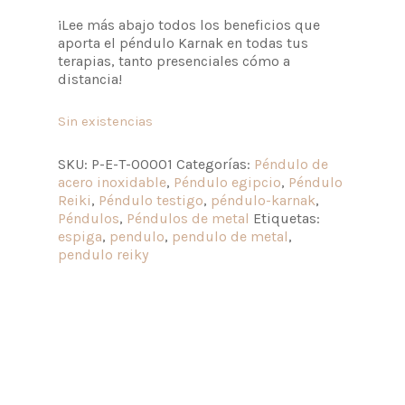
¡Lee más abajo todos los beneficios que
aporta el péndulo Karnak en todas tus
terapias, tanto presenciales cómo a
distancia!
Sin existencias
SKU:
P-E-T-00001
Categorías:
Péndulo de
acero inoxidable
,
Péndulo egipcio
,
Péndulo
Reiki
,
Péndulo testigo
,
péndulo-karnak
,
Péndulos
,
Péndulos de metal
Etiquetas:
espiga
,
pendulo
,
pendulo de metal
,
pendulo reiky