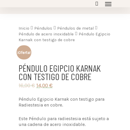
Inicio
Péndulos
Péndulos de metal
Péndulo de acero inoxidable
Péndulo Egipcio
Karnak con testigo de cobre
¡Oferta!
PÉNDULO EGIPCIO KARNAK
CON TESTIGO DE COBRE
16,00
€
14,00
€
Péndulo Egipcio Karnak con testigo para
Radiestesia en cobre.
Este Péndulo para radiestesia está sujeto a
una cadena de acero inoxidable.