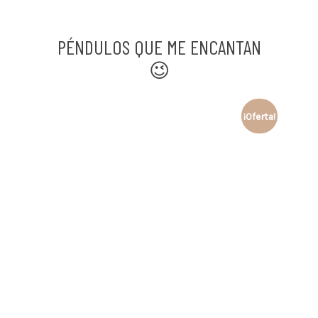
PÉNDULOS QUE ME ENCANTAN
😉
¡Oferta!