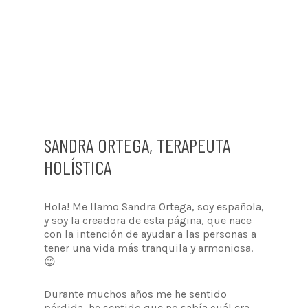
SANDRA ORTEGA, TERAPEUTA
HOLÍSTICA
Hola! Me llamo Sandra Ortega, soy española,
y soy la creadora de esta página, que nace
con la intención de ayudar a las personas a
tener una vida más tranquila y armoniosa.
😊
Durante muchos años me he sentido
pérdida, he sentido que no sabía cuál era