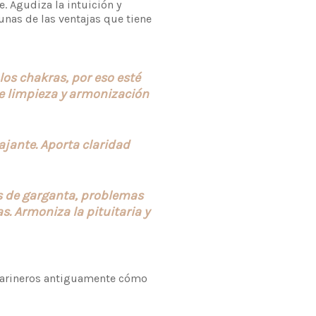
. Agudiza la intuición y
gunas de las ventajas que tiene
los chakras, por eso esté
de limpieza y armonización
ajante. Aporta claridad
ores de garganta, problemas
s. Armoniza la pituitaria y
marineros antiguamente cómo