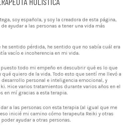
ERAPEUTA HOLÍSTICA
ega, soy española, y soy la creadora de esta página,
 de ayudar a las personas a tener una vida más
e sentido pérdida, he sentido que no sabía cuál era
tía vacío e incoherencia en mi vida.
e puesto todo mi empeño en descubrir qué es lo que
y qué quiero de la vida. Todo esto que sentí me llevó a
desarrollo personal e inteligencia emocional, y
iki. Hice varios tratamientos durante varios años en el
en mí gracias a esta terapia.
udar a las personas con esta terapia (al igual que me
 eso inicié mi camino cómo terapeuta Reiki y otras
a poder ayudar a otras personas.