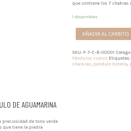
que contiene los 7 chakras 
1 disponibles
AÑADIR AL CARRITO
SKU:
P-7-C-B-00001
Catego
Péndulos cuarzo
Etiquetas
chackras
,
pendulo botella
,
DULO DE AGUAMARINA
su preciosidad de tono verde
 que tiene la piedra