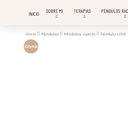
SOBRE MI
TERAPIAS
PÉNDULOS RAD
INICIO
Inicio
Péndulos
Péndulos cuarzo
Péndulo LOVE 
¡Oferta!