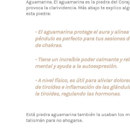
Aguamarina. El aguamarina es la piedra del Coraje
provoca la clarividencia. Más abajo te explico al
esta piedra:
- El aguamarina protege el aura y alinea 
péndulo es perfecto para tus sesiones 
de chakras.
- Tiene un increíble poder calmante y rel
mental y ayuda a la autoexpresión.
- A nivel físico, es útil para aliviar dol
de tiroides e inflamación de las glándula
la tiroides, regulando las hormonas.
Está piedra aguamarina también la usaban los 
talismán para no ahogarse.