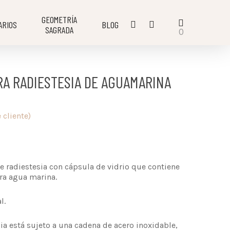
GEOMETRÍA
ARIOS
BLOG
SAGRADA
0
A RADIESTESIA DE AGUAMARINA
 cliente)
e radiestesia con cápsula de vidrio que contiene
dra agua marina.
l.
ia está sujeto a una cadena de acero inoxidable,