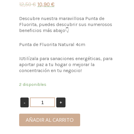
12,50
€
10,90
€
Descubre nuestra maravillosa Punta de
Fluorita, puedes descubrir sus numerosos
beneficios más abajo👇
Punta de Fluorita Natural 4cm
¡Utilízala para sanaciones energéticas, para
aportar paz a tu hogar o mejorar la
concentración en tu negocio!
2 disponibles
AÑADIR AL CARRITO