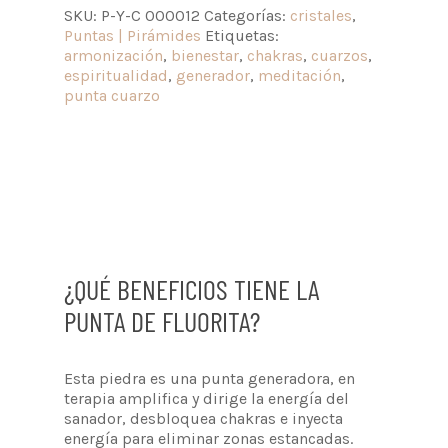
SKU:
P-Y-C 000012
Categorías:
cristales
,
Puntas | Pirámides
Etiquetas:
armonización
,
bienestar
,
chakras
,
cuarzos
,
espiritualidad
,
generador
,
meditación
,
punta cuarzo
¿QUÉ BENEFICIOS TIENE LA
PUNTA DE FLUORITA?
Esta piedra es una punta generadora, en
terapia amplifica y dirige la energía del
sanador, desbloquea chakras e inyecta
energía para eliminar zonas estancadas.