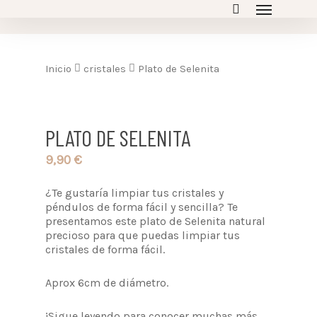
Inicio
cristales
Plato de Selenita
PLATO DE SELENITA
9,90
€
¿Te gustaría limpiar tus cristales y
péndulos de forma fácil y sencilla? Te
presentamos este plato de Selenita natural
precioso para que puedas limpiar tus
cristales de forma fácil.
Aprox 6cm de diámetro.
¡Sigue leyendo para conocer muchas más