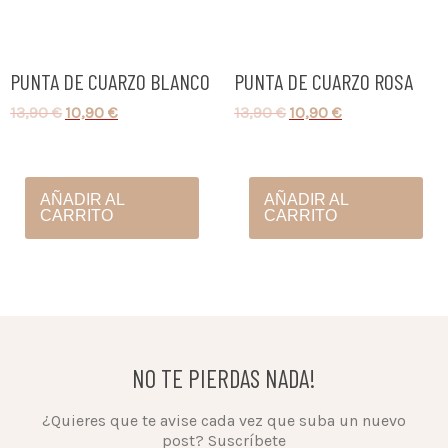
PUNTA DE CUARZO BLANCO
PUNTA DE CUARZO ROSA
13,90
€
10,90
€
13,90
€
10,90
€
AÑADIR AL
AÑADIR AL
CARRITO
CARRITO
NO TE PIERDAS NADA!
¿Quieres que te avise cada vez que suba un nuevo
post? Suscríbete