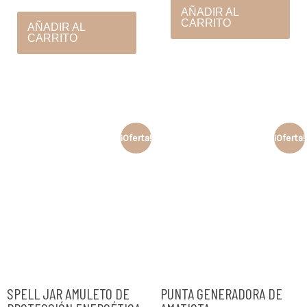
AÑADIR AL
CARRITO
AÑADIR AL
CARRITO
¡Oferta!
¡Oferta!
SPELL JAR AMULETO DE
PUNTA GENERADORA DE