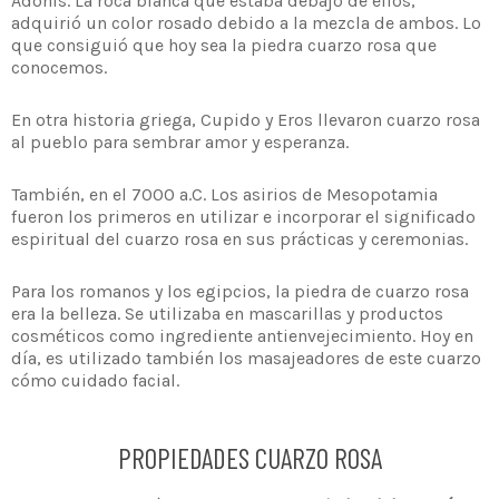
Adonis. La roca blanca que estaba debajo de ellos,
adquirió un color rosado debido a la mezcla de ambos. Lo
que consiguió que hoy sea la piedra cuarzo rosa que
conocemos.
En otra historia griega, Cupido y Eros llevaron cuarzo rosa
al pueblo para sembrar amor y esperanza.
También, en el 7000 a.C. Los asirios de Mesopotamia
fueron los primeros en utilizar e incorporar el significado
espiritual del cuarzo rosa en sus prácticas y ceremonias.
Para los romanos y los egipcios, la piedra de cuarzo rosa
era la belleza. Se utilizaba en mascarillas y productos
cosméticos como ingrediente antienvejecimiento. Hoy en
día, es utilizado también los masajeadores de este cuarzo
cómo cuidado facial.
PROPIEDADES CUARZO ROSA