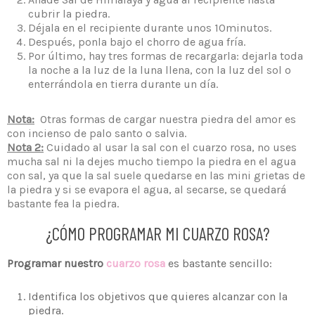
cubrir la piedra.
Déjala en el recipiente durante unos 10minutos.
Después, ponla bajo el chorro de agua fría.
Por último, hay tres formas de recargarla: dejarla toda
la noche a la luz de la luna llena, con la luz del sol o
enterrándola en tierra durante un día.
Nota:
Otras formas de cargar nuestra piedra del amor es
con incienso de palo santo o salvia.
Nota 2:
Cuidado al usar la sal con el cuarzo rosa, no uses
mucha sal ni la dejes mucho tiempo la piedra en el agua
con sal, ya que la sal suele quedarse en las mini grietas de
la piedra y si se evapora el agua, al secarse, se quedará
bastante fea la piedra.
¿CÓMO PROGRAMAR MI CUARZO ROSA?
Programar nuestro
cuarzo rosa
es bastante sencillo:
Identifica los objetivos que quieres alcanzar con la
piedra.