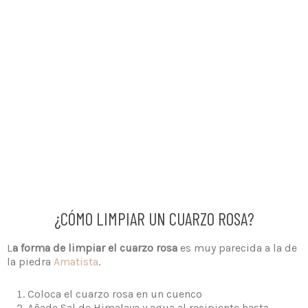
¿CÓMO LIMPIAR UN CUARZO ROSA?
L
a forma de limpiar el cuarzo rosa
es muy parecida a la de
la piedra
Amatista
.
Coloca el cuarzo rosa en un cuenco
Añade Sal de Himalaya y agua al recipiente hasta