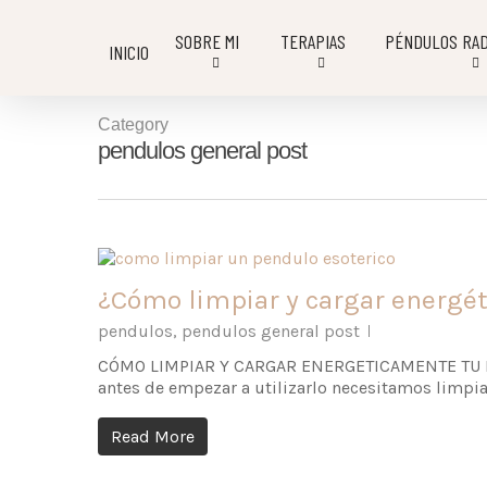
SOBRE MI
TERAPIAS
PÉNDULOS RAD
INICIO
Category
pendulos general post
¿Cómo limpiar y cargar energé
pendulos
,
pendulos general post
CÓMO LIMPIAR Y CARGAR ENERGETICAMENTE TU PÉN
antes de empezar a utilizarlo necesitamos limpi
Read More