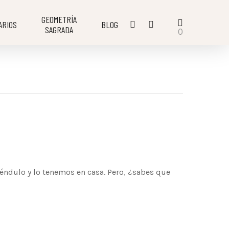
GEOMETRÍA
ARIOS
BLOG
SAGRADA
0
ulo y lo tenemos en casa. Pero, ¿sabes que