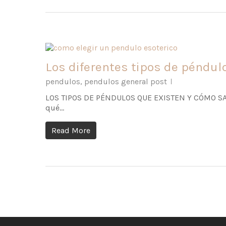
Los diferentes tipos de péndulo
pendulos
,
pendulos general post
LOS TIPOS DE PÉNDULOS QUE EXISTEN Y CÓMO SABE
qué…
Read More