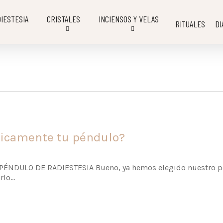
IESTESIA
CRISTALES
INCIENSOS Y VELAS
RITUALES
DI
ticamente tu péndulo?
DULO DE RADIESTESIA Bueno, ya hemos elegido nuestro pénd
arlo…