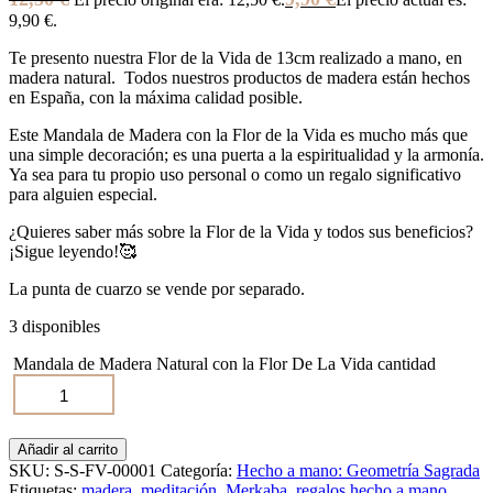
9,90 €.
Te presento nuestra Flor de la Vida de 13cm realizado a mano, en
madera natural. Todos nuestros productos de madera están hechos
en España, con la máxima calidad posible.
Este Mandala de Madera con la Flor de la Vida es mucho más que
una simple decoración; es una puerta a la espiritualidad y la armonía.
Ya sea para tu propio uso personal o como un regalo significativo
para alguien especial.
¿Quieres saber más sobre la Flor de la Vida y todos sus beneficios?
¡Sigue leyendo!🥰
La punta de cuarzo se vende por separado.
3 disponibles
Mandala de Madera Natural con la Flor De La Vida cantidad
Añadir al carrito
SKU:
S-S-FV-00001
Categoría:
Hecho a mano: Geometría Sagrada
Etiquetas:
madera
,
meditación
,
Merkaba
,
regalos hecho a mano
,