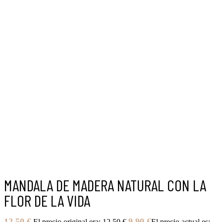
MANDALA DE MADERA NATURAL CON LA
FLOR DE LA VIDA
12,50
€
9,90
€
El precio original era: 12,50 €.
El precio actual es: