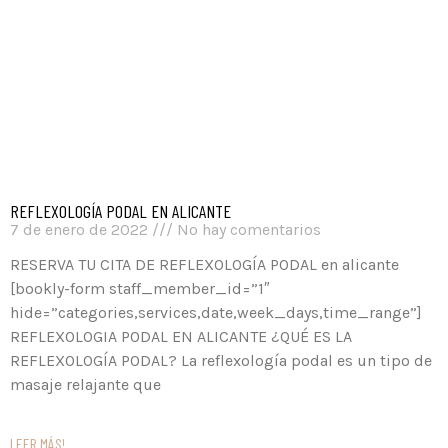
REFLEXOLOGÍA PODAL EN ALICANTE
7 de enero de 2022
No hay comentarios
RESERVA TU CITA DE REFLEXOLOGÍA PODAL en alicante
[bookly-form staff_member_id=”1″
hide=”categories,services,date,week_days,time_range”]
REFLEXOLOGIA PODAL EN ALICANTE ¿QUÉ ES LA
REFLEXOLOGÍA PODAL? La reflexología podal es un tipo de
masaje relajante que
LEER MÁS!