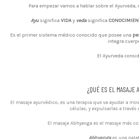
Para empezar vamos a hablar sobre el Ayurveda, 
Ayu
significa
VIDA
y
veda
significa
CONOCIMIEN
Es el primer sistema médico conocido que posee una
pe
integra cuerp
El Ayurveda consid
¿QUÉ ES EL MASAJE 
El masaje ayurvédico, es una terapia que va ayudar a mov
células, y expulsarlas a través 
El masaje Abhyanga es el masaje más cono
Abhyanga
es una palab