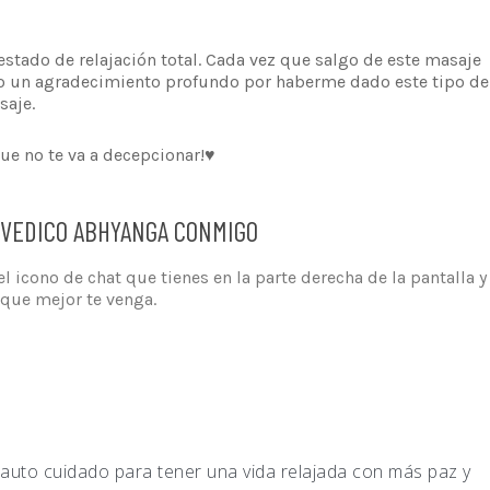
estado de relajación total. Cada vez que salgo de este masaje
ento un agradecimiento profundo por haberme dado este tipo de
saje.
que no te va a decepcionar!♥
RVEDICO ABHYANGA CONMIGO
l icono de chat que tienes en la parte derecha de la pantalla y
 que mejor te venga.
auto cuidado para tener una vida relajada con más paz y