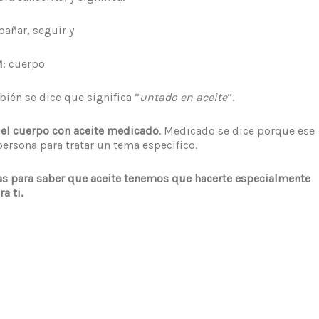
pañar, seguir y
M
: cuerpo
bién se dice que significa “
untado en aceite
“.
el cuerpo con aceite medicado
. Medicado se dice porque ese
ersona para tratar un tema especifico.
s para saber que aceite tenemos que hacerte especialmente
ra ti.