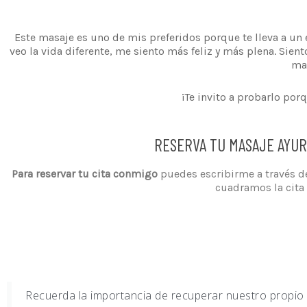
Este masaje es uno de mis preferidos porque te lleva a un 
veo la vida diferente, me siento más feliz y más plena. Si
ma
¡Te invito a probarlo por
RESERVA TU MASAJE AYU
Para reservar tu cita conmigo
puedes escribirme a través de
cuadramos la cita
Recuerda la importancia de recuperar nuestro propio 