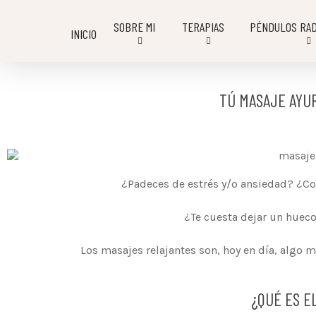
SOBRE MI
TERAPIAS
PÉNDULOS RAD
INICIO
TÚ MASAJE AYU
¿Padeces de estrés y/o ansiedad? ¿C
¿Te cuesta dejar un hueco 
Los masajes relajantes son, hoy en día, algo mu
¿QUÉ ES E