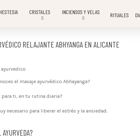
IESTESIA
CRISTALES
INCIENSOS Y VELAS
RITUALES
DI
RVÉDICO RELAJANTE ABHYANGA EN ALICANTE
onoces el masaje ayurvédico Abhayanga?
para ti, en tu rutina diaria?
y necesario para liberar el estrés y la ansiedad.
L AYURVEDA?