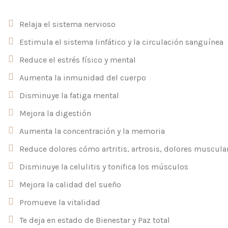
Relaja el sistema nervioso
Estimula el sistema linfático y la circulación sanguínea
Reduce el estrés físico y mental
Aumenta la inmunidad del cuerpo
Disminuye la fatiga mental
Mejora la digestión
Aumenta la concentración y la memoria
Reduce dolores cómo artritis, artrosis, dolores musculare
Disminuye la celulitis y tonifica los músculos
Mejora la calidad del sueño
Promueve la vitalidad
Te deja en estado de Bienestar y Paz total