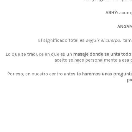
ABHY
: acom
ANGA
El significado total es
seguir el cuerpo
. tam
Lo que se traduce en que es un
masaje donde se unta todo 
aceite se hace personalmente a esa p
Por eso, en nuestro centro antes
te haremos unas pregunta
pa