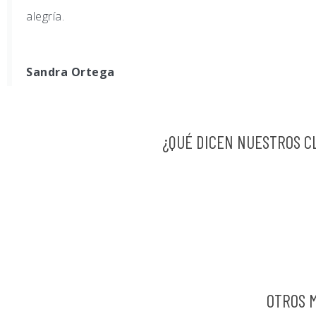
alegría.
Sandra Ortega
¿QUÉ DICEN NUESTROS C
OTROS 